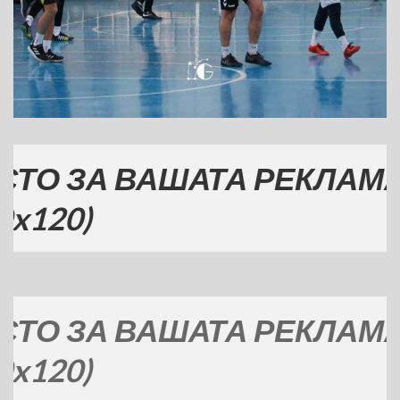
 ЗА ВАШАТА РЕКЛАМА
0)
 ЗА ВАШАТА РЕКЛАМА
0)