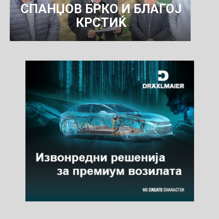
СПАНЏОВ БРКО И БЛАГОЈ
КРСТИЌ