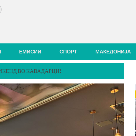
И
ЕМИСИИ
СПОРТ
МАКЕДОНИЈА
ИКЕНД ВО КАВАДАРЦИ!