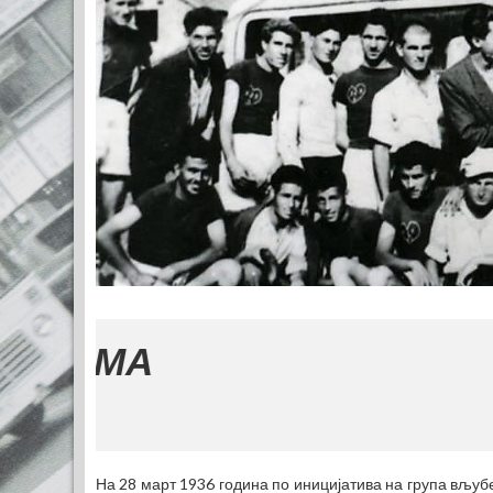
На 28 март 1936 година по иницијатива на група вљуб