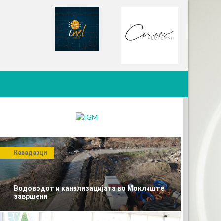
Кавадарци
Водоводот и канализацијата во Моклиште
завршени