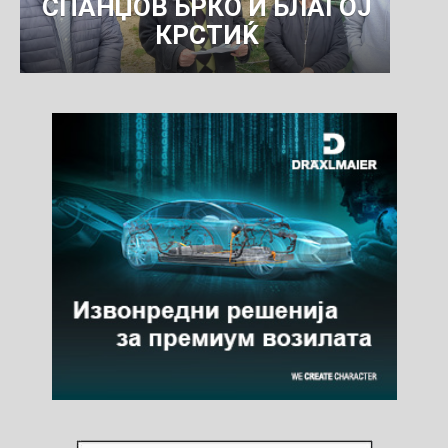
СПАНЏОВ БРКО И БЛАГОЈ
КРСТИЌ