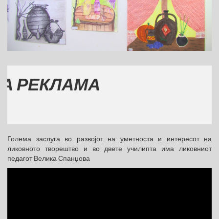
РЕКЛАМА
Голема заслуга во развојот на уметноста и интересот на
ликовното творештво и во двете училипта има ликовниот
педагот Велика Спанџова