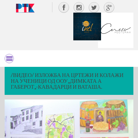
/ВИДЕО/ ИЗЛОЖБА НА ЦРТЕЖИ И КОЛАЖИ
НА УЧЕНИЦИ ОД ООУ„ДИМКАТА А
ГАБЕРОТ„-КАВАДАРЦИ И ВАТАША.