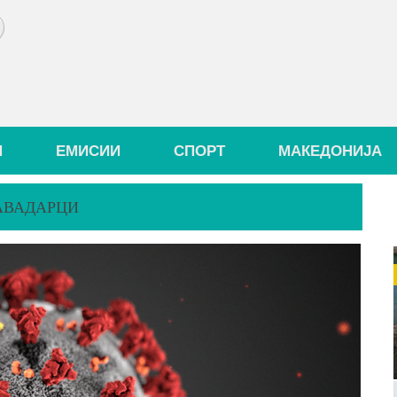
И
ЕМИСИИ
СПОРТ
МАКЕДОНИЈА
КАВАДАРЦИ