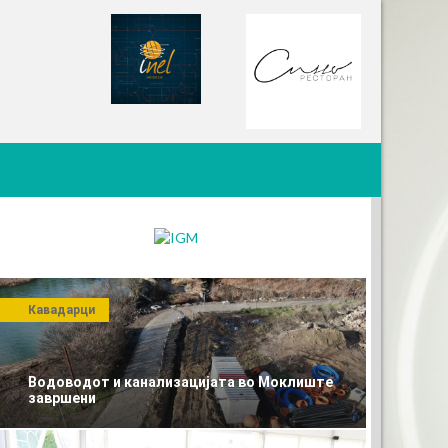
Кавадарци
Водоводот и канализацијата во Моклиште
завршени