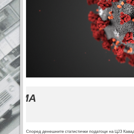
Според денешните статистички податоци на ЦЈЗ Кавад