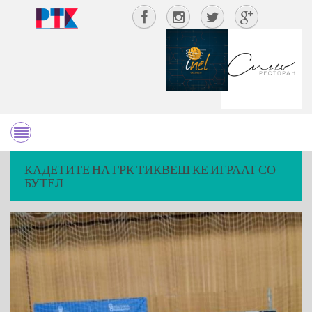
КАДЕТИТЕ НА ГРК ТИКВЕШ КЕ ИГРААТ СО
БУТЕЛ