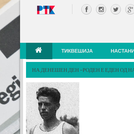
ТИКВЕШИЈА
НАСТАН
НА ДЕНЕШЕН ДЕН –РОДЕН Е ЕДЕН ОД