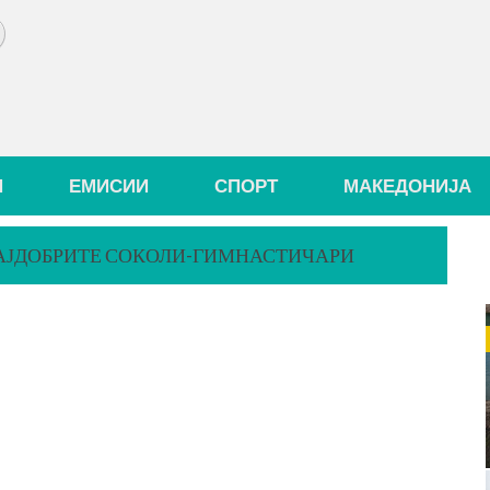
И
ЕМИСИИ
СПОРТ
МАКЕДОНИЈА
 НАЈДОБРИТЕ СОКОЛИ-ГИМНАСТИЧАРИ