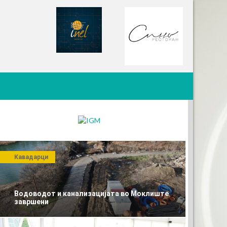
Кавадарци
Водоводот и канализацијата во Моклиште
завршени