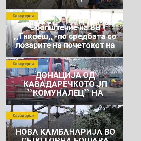
Кавадарци
Соопштение на ВВ
,,Тиквеш,, -по средбата со
лозарите на почетокот на
јули 2026 г.
Кавадарци
ДОНАЦИЈА ОД
КАВАДАРЕЧКОТО ЈП
``КОМУНАЛЕЦ`` НА
РОСОМАНСКОТО ЈАВНО
ПРЕТПРИЈАТИЕ ЗА
Кавадарци
КОМУНАЛНО УСЛУГИ
НОВА КАМБАНАРИЈА ВО
СЕЛО ГОРНА БОШАВА