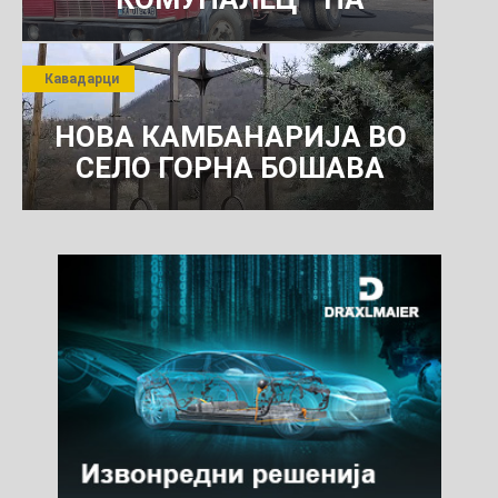
РОСОМАНСКОТО ЈАВНО
ПРЕТПРИЈАТИЕ ЗА
Кавадарци
КОМУНАЛНО УСЛУГИ
НОВА КАМБАНАРИЈА ВО
СЕЛО ГОРНА БОШАВА