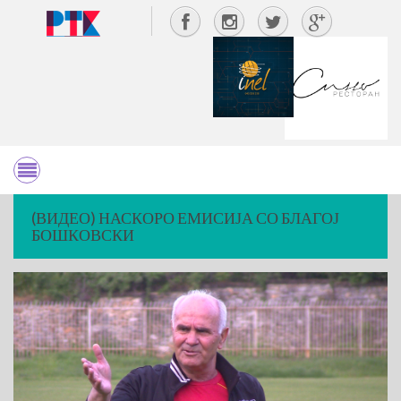
(ВИДЕО) НАСКОРО ЕМИСИЈА СО БЛАГОЈ
БОШКОВСКИ