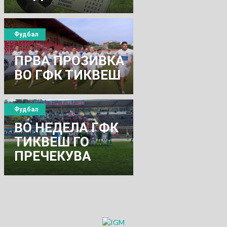
ЛИГА
Фудбал
ПРВА ПРОЗИВКА
ВО ГФК ТИКВЕШ
Фудбал
ВО НЕДЕЛА ГФК
ТИКВЕШ ГО
ПРЕЧЕКУВА
ПЕЛИСТЕР