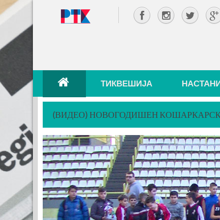
ТИКВЕШИЈА
НАСТАН
(ВИДЕО) НОВОГОДИШЕН КОШАРКАРС