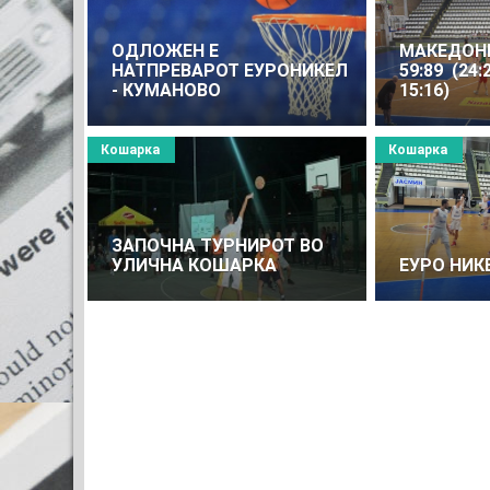
ОДЛОЖЕН Е
МАКЕДОНИ
НАТПРЕВАРОТ ЕУРОНИКЕЛ
59:89 (24:22
- КУМАНОВО
15:16)
Кошарка
Кошарка
ЗАПОЧНА ТУРНИРОТ ВО
УЛИЧНА КОШАРКА
ЕУРО НИКЕ