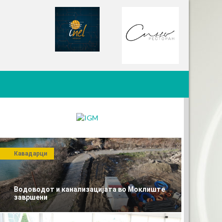
Кавадарци
Водоводот и канализацијата во Моклиште
завршени