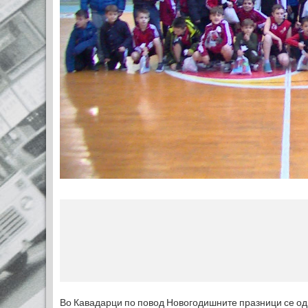
Во Кавадарци по повод Новогодишните празници се од