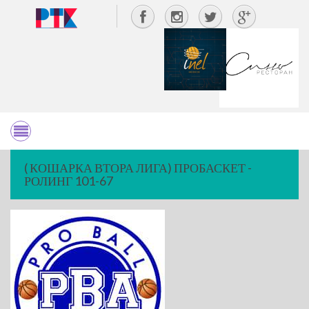
( КОШАРКА ВТОРА ЛИГА) ПРОБАСКЕТ -
РОЛИНГ 101-67