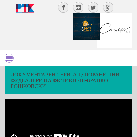
ДОКУМЕНТАРЕН СЕРИЈАЛ / ПОРАНЕШНИ
ФУДБАЛЕРИ НА ФК ТИКВЕШ-БРАНКО
БОШКОВСКИ