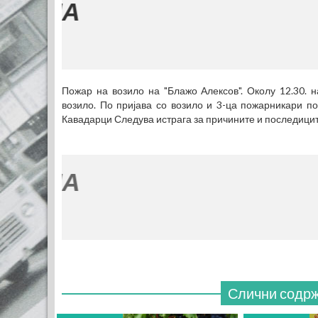
Пожар на возило на "Блажо Алексов". Околу 12.30. 
возило. По пријава со возило и 3-ца пожарникари п
Кавадарци Следува истрага за причините и последицит
Слични содр