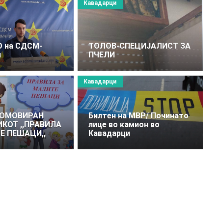
Кавадарци
О на СДСМ-
ТОЛОВ-СПЕЦИЈАЛИСТ ЗА
и
ПЧЕЛИ
Кавадарци
РОМОВИРАН
Билтен на МВР/ Починатo
КОТ ,,ПРАВИЛА
лице во камион во
Е ПЕШАЦИ,,
Кавадарци