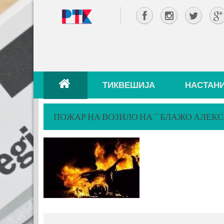
ТИКВЕШИЈА
НАСТАН
ПОЖАР НА ВОЗИЛО НА ``БЛАЖО АЛЕКСО