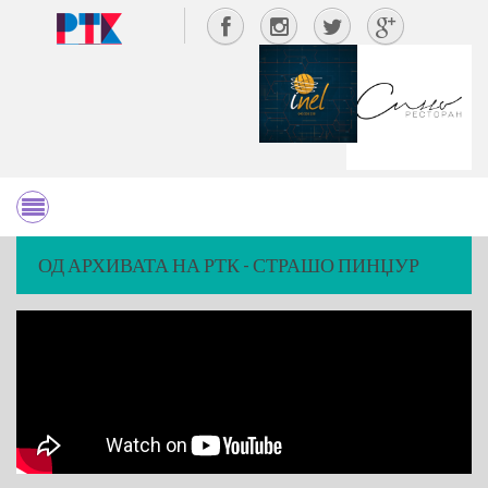
ОД АРХИВАТА НА РТК - СТРАШО ПИНЏУР