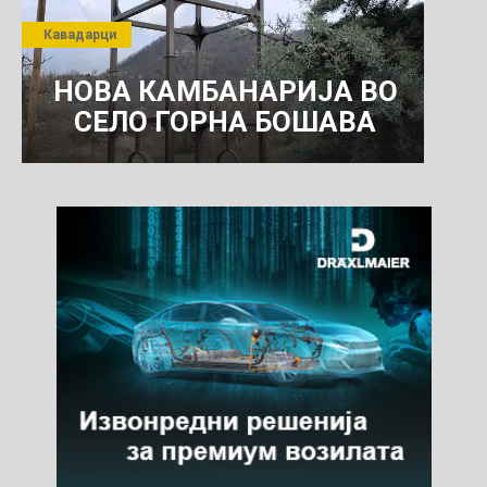
ПРЕТПРИЈАТИЕ ЗА
Кавадарци
КОМУНАЛНО УСЛУГИ
НОВА КАМБАНАРИЈА ВО
СЕЛО ГОРНА БОШАВА