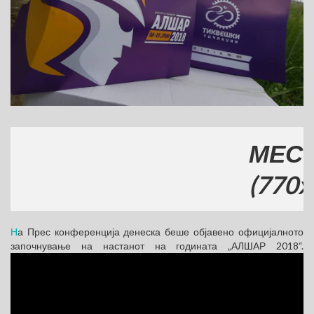
МЕСТО З
(770x120)
Н
а Прес конференција денеска беше објавено официјалното
започнување на настанот на годината „АЛШАР 2018“.