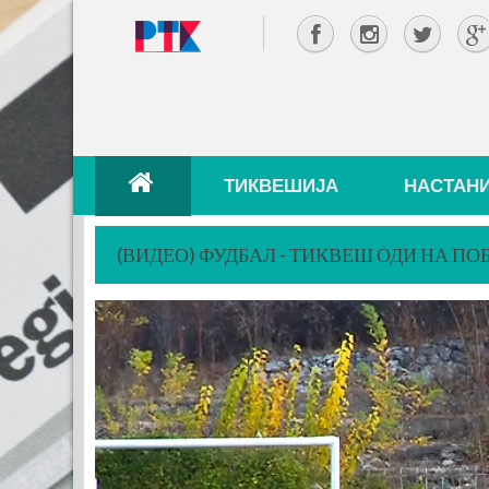
ТИКВЕШИЈА
НАСТАН
(ВИДЕО) ФУДБАЛ - ТИКВЕШ ОДИ НА П