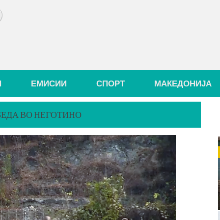
И
ЕМИСИИ
СПОРТ
МАКЕДОНИЈА
ОБЕДА ВО НЕГОТИНО