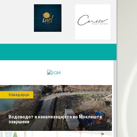
Кавадарци
Водоводот и канализацијата во Моклиште
завршени