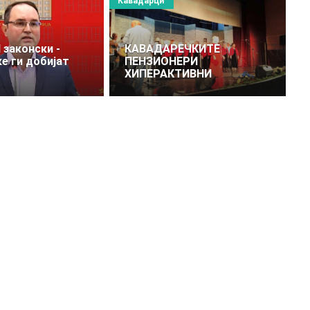
Кавадарци
И законски -
КАВАДАРЕЧКИТЕ
ке ги добијат
ПЕНЗИОНЕРИ
ХИПЕРАКТИВНИ