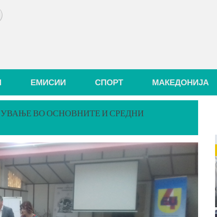
И
ЕМИСИИ
СПОРТ
МАКЕДОНИЈА
СУВАЊЕ ВО ОСНОВНИТЕ И СРЕДНИ