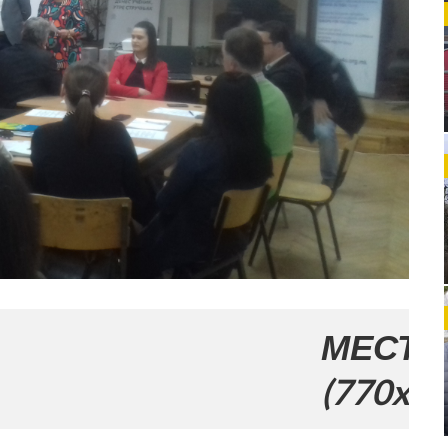
МЕСТО ЗА ВАШ
(770x120)