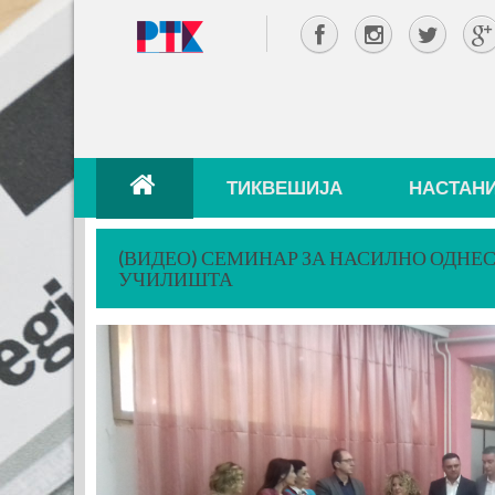
ТИКВЕШИЈА
НАСТАН
(ВИДЕО) СЕМИНАР ЗА НАСИЛНО ОДНЕ
УЧИЛИШТА