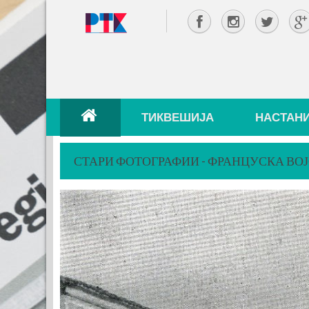
ТИКВЕШИЈА
НАСТАН
СТАРИ ФОТОГРАФИИ - ФРАНЦУСКА ВО