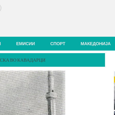
И
ЕМИСИИ
СПОРТ
МАКЕДОНИЈА
ЈСКА ВО КАВАДАРЦИ