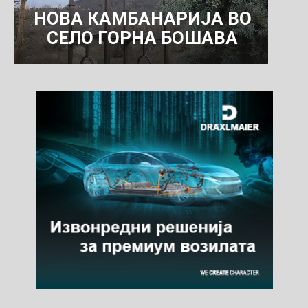
НОВА КАМБАНАРИЈА ВО
СЕЛО ГОРНА БОШАВА