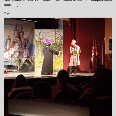
дистанца.
м.д.