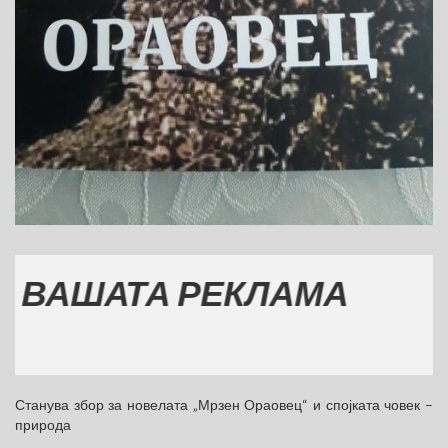
ШАТА РЕКЛАМА
Станува збор за новелата „Мрзен Ораовец“ и спојката човек –
природа