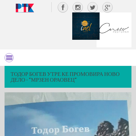
ТОДОР БОГЕВ УТРЕ КЕ ПРОМОВИРА НОВО
ДЕЛО - “МРЗЕН ОРАОВЕЦ“