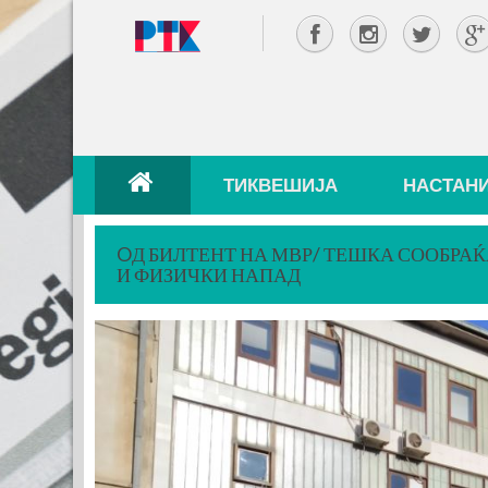
ТИКВЕШИЈА
НАСТАН
OД БИЛТЕНТ НА МВР/ ТЕШКА СООБРАЌ
И ФИЗИЧКИ НАПАД