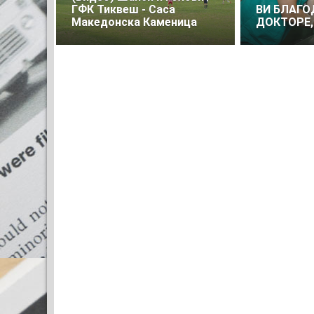
ГФК Тиквеш - Саса
ВИ БЛАГ
Македонска Каменица
ДОКТОРЕ, 