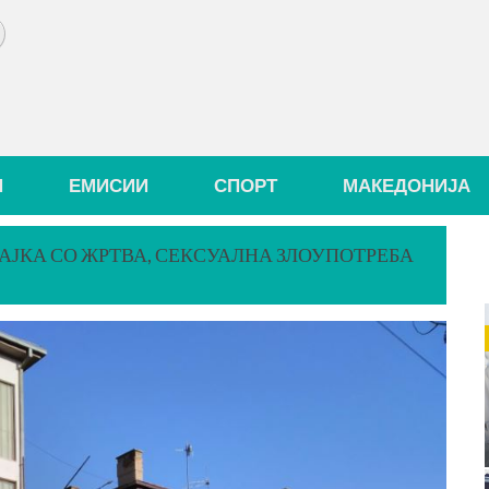
И
ЕМИСИИ
СПОРТ
МАКЕДОНИЈА
АЈКА СО ЖРТВА, СЕКСУАЛНА ЗЛОУПОТРЕБА