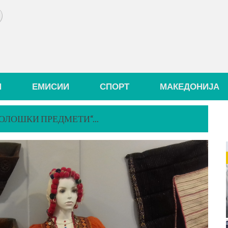
И
ЕМИСИИ
СПОРТ
МАКЕДОНИЈА
ОЛОШКИ ПРЕДМЕТИ“...