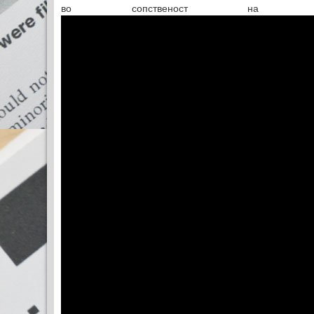
во сопственост на М