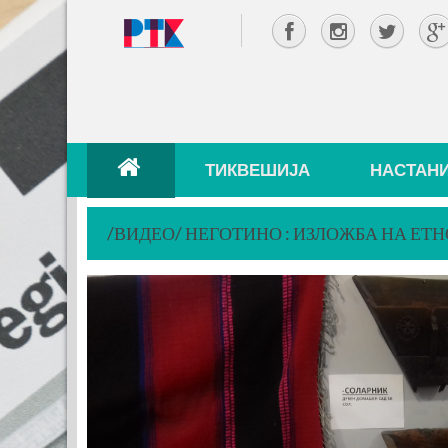
ТИКВЕШИЈА
НАСТАН
/ВИДЕО/ НЕГОТИНО : ИЗЛОЖБА НА ЕТН