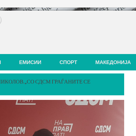
И
ЕМИСИИ
СПОРТ
МАКЕДОНИЈА
НИКОЛОВ.„СО СДСМ ГРАЃАНИТЕ СЕ