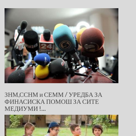
ЗНМ,ССНМ и СЕММ / УРЕДБА ЗА
ФИНАСИСКА ПОМОШ ЗА СИТЕ
МЕДИУМИ !...