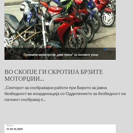
ВО СКОПЈЕ ГИ СКРОТИЈА БРЗИТЕ
МОТОРЏИИ...
„Секторот за сообраќајни работи при Бирото за јавна
безбедност во координација со Одделението за безбедност на
патниот сообраќај п...