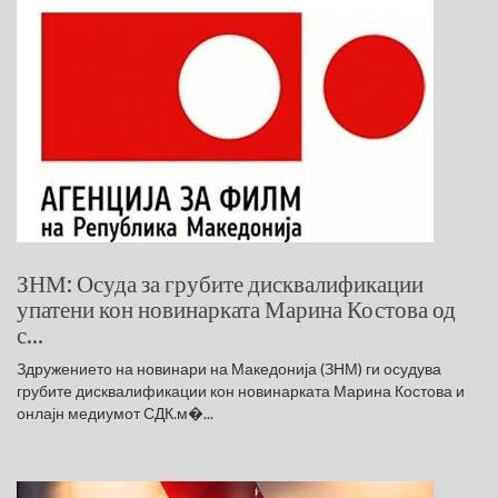
ЗНМ: Осуда за грубите дисквалификации
упатени кон новинарката Марина Костова од
с...
Здружението на новинари на Македонија (ЗНМ) ги осудува
грубите дисквалификации кон новинарката Марина Костова и
онлајн медиумот СДК.м�...