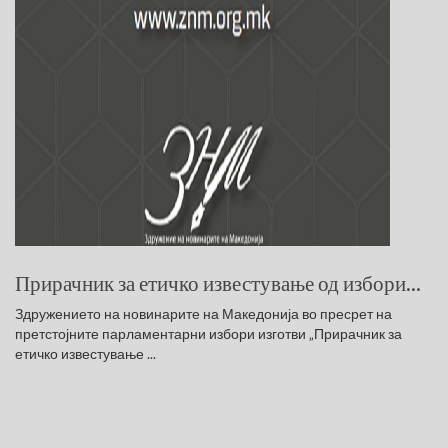
Прирачник за етичко известување од избори...
Здружението на новинарите на Македонија во пресрет на
претстојните парламентарни избори изготви „Прирачник за
етичко известување ...