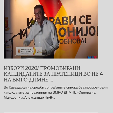
ИЗБОРИ 2020/ ПРОМОВИРАНИ
КАНДИДАТИТЕ ЗА ПРАТЕНИЦИ ВО ИЕ 4
НА ВМРО-ДПМНЕ ...
Во Кавадарци на средби со граѓаните синоќа беа промовирани
кандидатите за пратеници на ВМРО ДПМНЕ- Овнова на
Македонија:Александар Ни�...