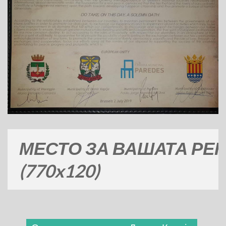
СТО ЗА ВАШАТА РЕКЛАМ
0x120)