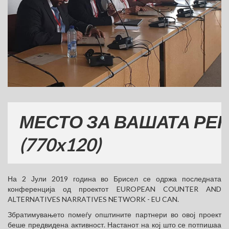
СТО ЗА ВАШАТА РЕКЛАМ
0x120)
На 2 Јули 2019 година во Брисел се одржа последната
конференција од проектот EUROPEAN COUNTER AND
ALTERNATIVES NARRATIVES NETWORK - EU CAN.
Збратимувањето помеѓу општините партнери во овој проект
беше предвидена активност. Настанот на кој што се потпишаа