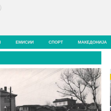
И
ЕМИСИИ
СПОРТ
МАКЕДОНИЈА