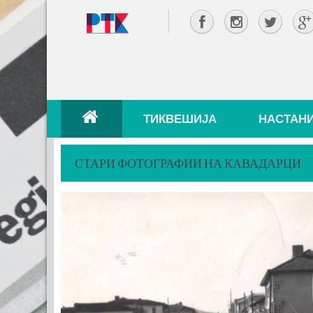
ТИКВЕШИЈА
НАСТАН
СТАРИ ФОТОГРАФИИ НА КАВАДАРЦИ