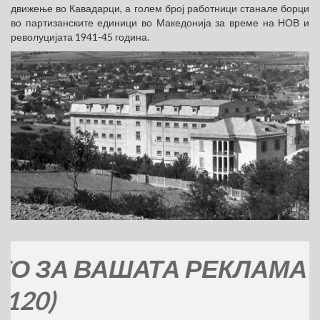
движење во Кавадарци, а голем број работници станале борци
во партизанските единици во Македонија за време на НОВ и
револуцијата 1941-45 година.
А ВАШАТА РЕКЛАМА