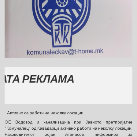
 РЕКЛАМА
- Aктивно се работи на неколку локации
OЕ Водовод и канализација при Јавното претпријатие
“Комуналец” од Кавадарци активно работи на неколку локации.
Раководителот Бојан Атанасов, информира за