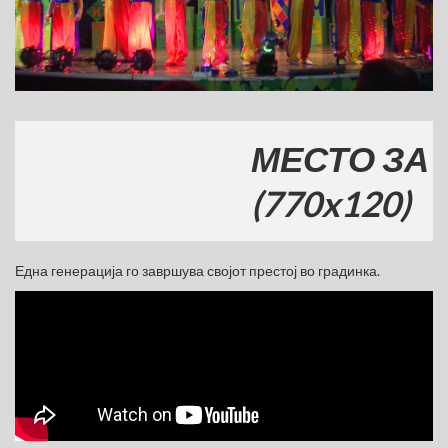
МЕСТО ЗА ВАШ
(770x120)
Една генерација го завршува својот престој во градинка.