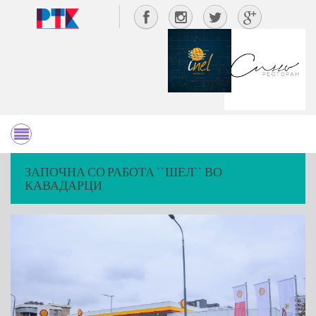
ЗАПОЧНА СО РАБОТА ``ШЕЛ`` ВО
КАВАДАРЦИ