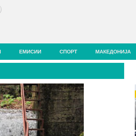
И
ЕМИСИИ
СПОРТ
МАКЕДОНИЈА