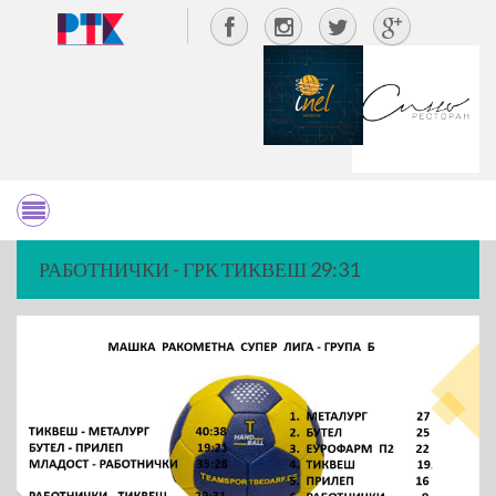
РАБОТНИЧКИ - ГРК ТИКВЕШ 29:31