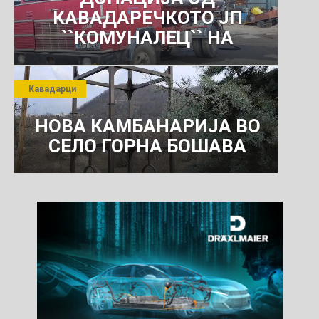
КАВАДАРЕЧКОТО ЈП
``КОМУНАЛЕЦ`` НА
РОСОМАНСКОТО ЈАВНО
ПРЕТПРИЈАТИЕ ЗА
Кавадарци
КОМУНАЛНО УСЛУГИ
НОВА КАМБАНАРИЈА ВО
СЕЛО ГОРНА БОШАВА