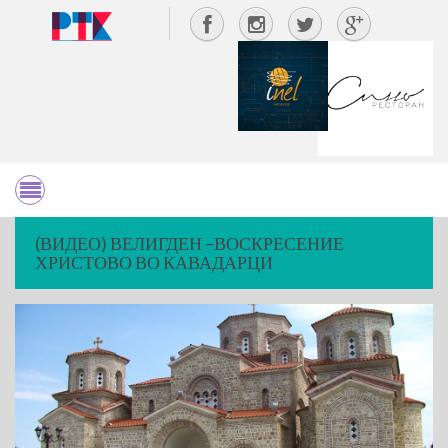
(ВИДЕО) ВЕЛИГДЕН –ВОСКРЕСЕНИЕ
ХРИСТОВО ВО КАВАДАРЦИ