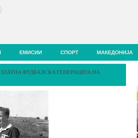
И
ЕМИСИИ
СПОРТ
МАКЕДОНИЈА
ЗЛАТНА ФУДБАЛСКА ГЕНЕРАЦИЈА НА