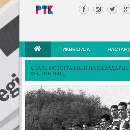
ТИКВЕШИЈА
НАСТАН
СТАРИ ФОТОГРАФИИИ НА КАВАДАРЦИ-
ФК„ТИКВЕШ„