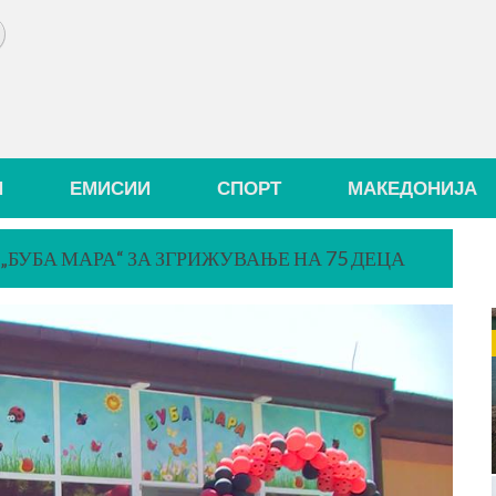
И
ЕМИСИИ
СПОРТ
МАКЕДОНИЈА
БУБА МАРА“ ЗА ЗГРИЖУВАЊЕ НА 75 ДЕЦА