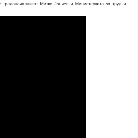
и градоначалникот Митко Јанчев и Министерката за труд и