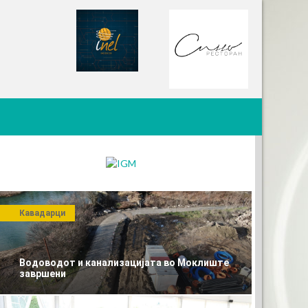
Кавадарци
Водоводот и канализацијата во Моклиште
завршени