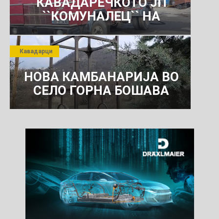
КАВАДАРЕЧКОТО ЈП
``КОМУНАЛЕЦ`` НА
РОСОМАНСКОТО ЈАВНО
ПРЕТПРИЈАТИЕ ЗА
Кавадарци
КОМУНАЛНО УСЛУГИ
НОВА КАМБАНАРИЈА ВО
СЕЛО ГОРНА БОШАВА