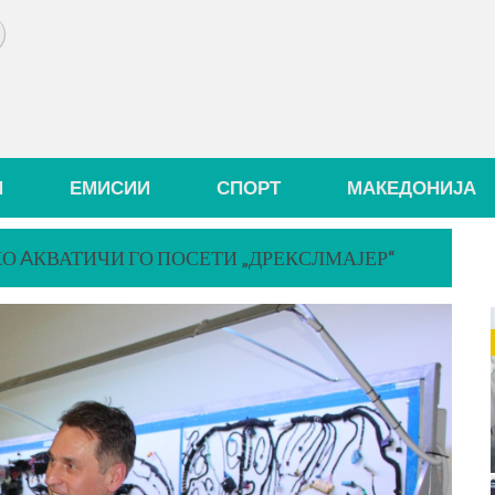
И
ЕМИСИИ
СПОРТ
МАКЕДОНИЈА
 AКВАТИЧИ ГО ПОСЕТИ „ДРЕКСЛМАЈЕР“