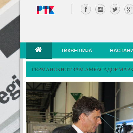
ТИКВЕШИЈА
НАСТАН
ГЕРМАНСКИОТ ЗАМ.АМБАСАДОР МАРКО