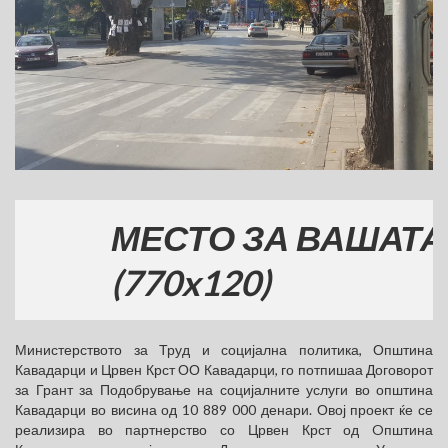
МЕСТО ЗА ВАШАТА РЕ
(770x120)
Министерството за Труд и социјална политика, Општина
Кавадарци и Црвен Крст ОО Кавадарци, го потпишаа Договорот
за Грант за Подобрување на социјалните услуги во општина
Кавадарци во висина од 10 889 000 денари. Овој проект ќе се
реализира во партнерство со Црвен Крст од Oпштина