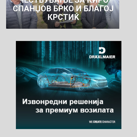
ЧЕСТВУВАЊЕ ЗА КИРО
СПАНЏОВ БРКО И БЛАГОЈ
КРСТИЌ