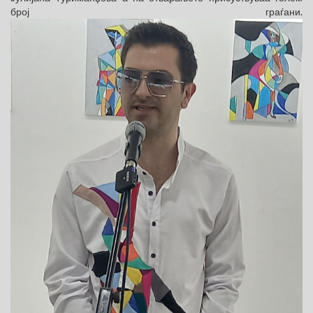
број граѓани.