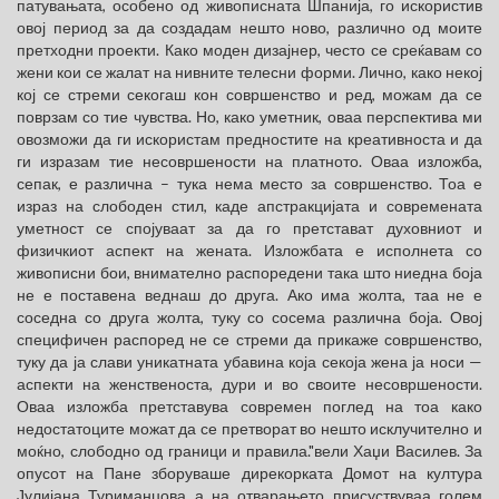
патувањата, особено од живописната Шпанија, го искористив
овој период за да создадам нешто ново, различно од моите
претходни проекти. Како моден дизајнер, често се среќавам со
жени кои се жалат на нивните телесни форми. Лично, како некој
кој се стреми секогаш кон совршенство и ред, можам да се
поврзам со тие чувства. Но, како уметник, оваа перспектива ми
овозможи да ги искористам предностите на креативноста и да
ги изразам тие несовршености на платното. Оваа изложба,
сепак, е различна – тука нема место за совршенство. Тоа е
израз на слободен стил, каде апстракцијата и современата
уметност се спојуваат за да го претстават духовниот и
физичкиот аспект на жената. Изложбата е исполнета со
живописни бои, внимателно распоредени така што ниедна боја
не е поставена веднаш до друга. Ако има жолта, таа не е
соседна со друга жолта, туку со сосема различна боја. Овој
специфичен распоред не се стреми да прикаже совршенство,
туку да ја слави уникатната убавина која секоја жена ја носи —
аспекти на женственоста, дури и во своите несовршености.
Оваа изложба претставува современ поглед на тоа како
недостатоците можат да се претворат во нешто исклучително и
моќно, слободно од граници и правила."вели Хаџи Василев. За
опусот на Пане зборуваше дирекорката Домот на култура
Јулијана Туриманџова а на отварањето присуствуваа голем