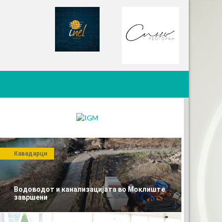
Кавадарци
Водоводот и канализацијата во Моклиште
завршени